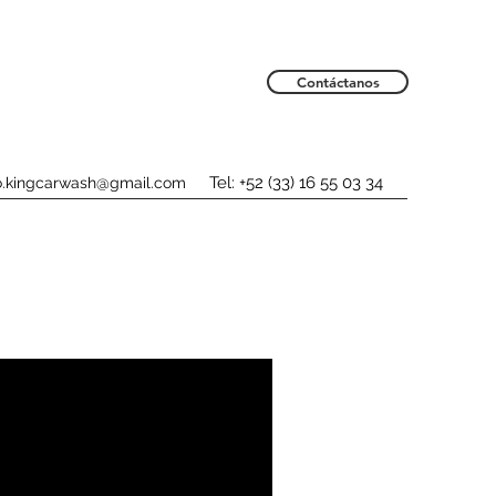
Contáctanos
Tel: +52 (33) 16 55 03 34
o.kingcarwash@gmail.com