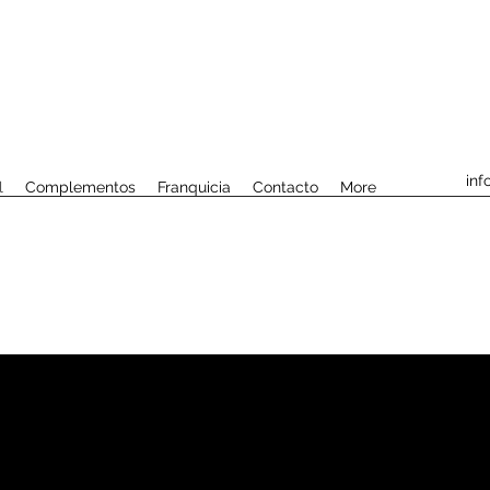
inf
l
Complementos
Franquicia
Contacto
More