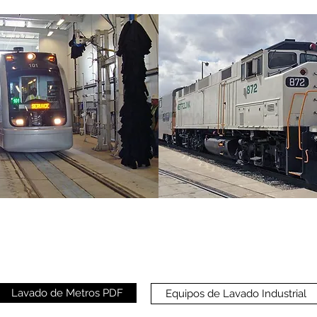
Lavado de Metros PDF
Equipos de Lavado Industrial