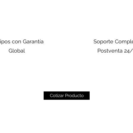
ipos con Garantía
Soporte Compl
Global
Postventa 24
Cotizar Producto