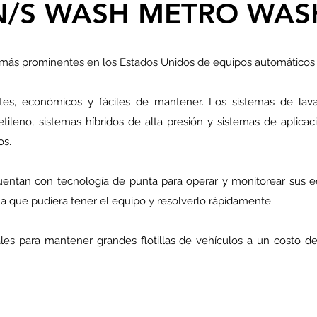
N/S WASH METRO WAS
 más prominentes en los Estados Unidos de equipos automáticos 
entes, económicos y fáciles de mantener. Los sistemas de la
tileno, sistemas híbridos de alta presión y sistemas de aplica
os.
entan con tecnología de punta para operar y monitorear sus equ
a que pudiera tener el equipo y resolverlo rápidamente.
es para mantener grandes flotillas de vehículos a un costo de