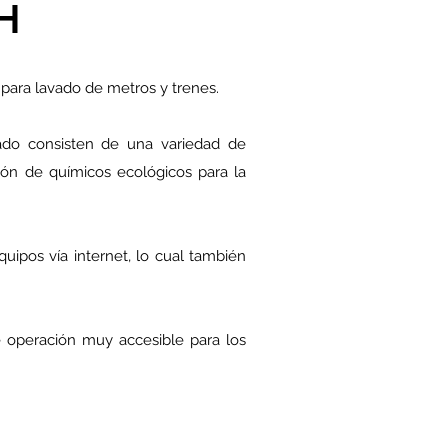
H
para lavado de metros y trenes.
vado consisten de una variedad de
ción de químicos ecológicos para la
ipos vía internet, lo cual también
 operación muy accesible para los