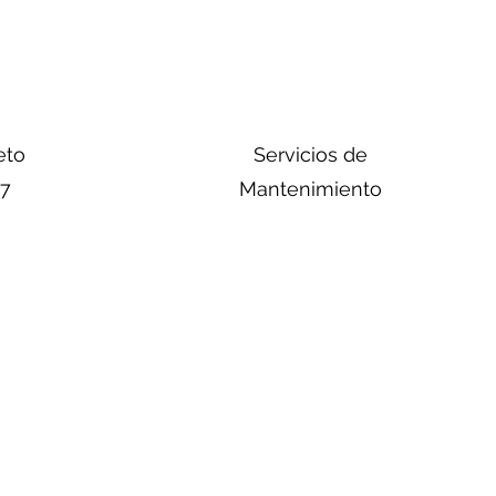
eto
Servicios de
/7
Mantenimiento