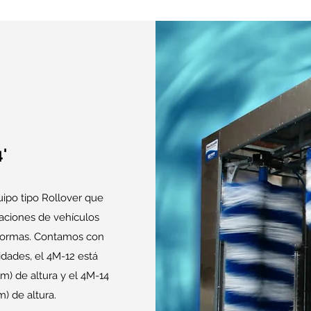
'
ipo tipo Rollover que
raciones de vehículos
formas. Contamos con
dades, el 4M-12 está
m) de altura y el 4M-14
m) de altura.