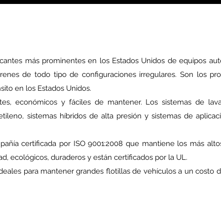
ricantes más prominentes en los Estados Unidos de equipos aut
 trenes de todo tipo de configuraciones irregulares. Son los p
ito en los Estados Unidos.
entes, económicos y fáciles de mantener. Los sistemas de la
tileno, sistemas híbridos de alta presión y sistemas de aplica
certificada por ISO 9001:2008 que mantiene los más altos ni
d, ecológicos, duraderos y están certificados por la UL.
es para mantener grandes flotillas de vehículos a un costo de