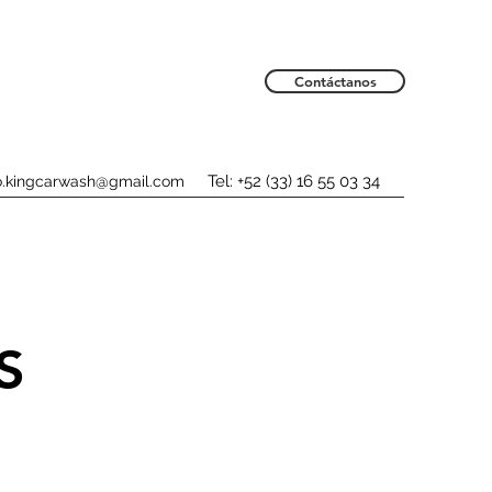
Contáctanos
Tel: +52 (33) 16 55 03 34
o.kingcarwash@gmail.com
S