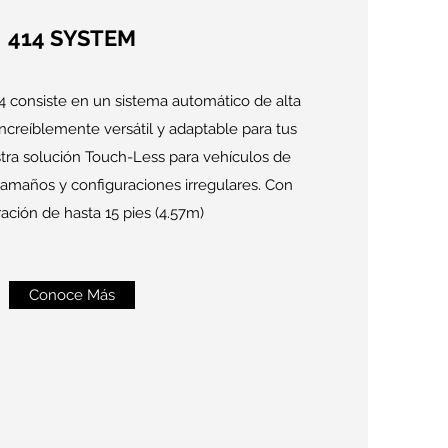
414 SYSTEM
4 consiste en un sistema automático de alta
increíblemente versátil y adaptable para tus
tra solución Touch-Less para vehículos de
tamaños y configuraciones irregulares. Con
ración de hasta 15 pies (4.57m)
Conoce Más