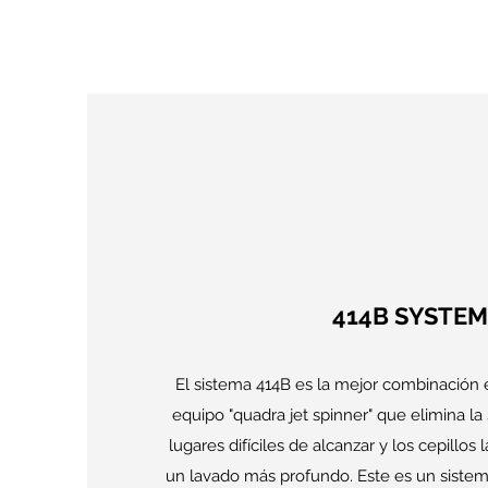
414B SYSTEM
El sistema 414B es la mejor combinación e
equipo "quadra jet spinner" que elimina l
lugares difíciles de alcanzar y los cepillos
un lavado más profundo. Este es un sistem