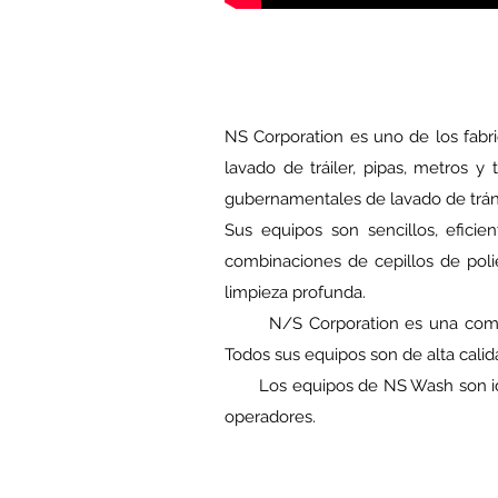
NS Corporation es uno de los fab
lavado de tráiler, pipas, metros y
gubernamentales de lavado de tráns
Sus equipos son sencillos, efici
combinaciones de cepillos de polie
limpieza profunda.
N/S Corporation es una compañía 
Todos sus equipos son de alta calida
Los equipos de NS Wash son ideal
operadores.