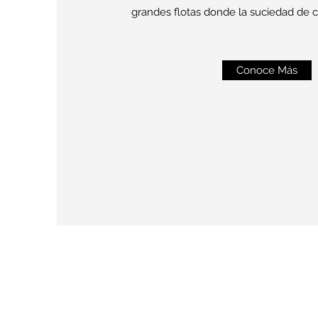
grandes flotas donde la suciedad de ca
Conoce Más