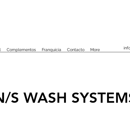
inf
l
Complementos
Franquicia
Contacto
More
N/S WASH SYSTEM