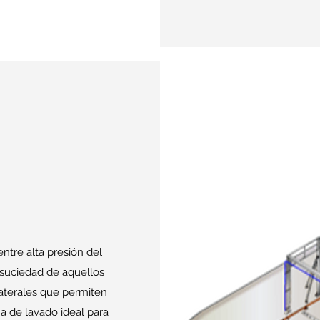
ntre alta presión del
a suciedad de aquellos
 laterales que permiten
a de lavado ideal para