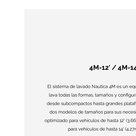
4M-12' / 4M-14
El sistema de lavado Nautica 4M es un equ
lava todas las formas, tamaños y configu
desde subcompactos hasta grandes plata
dos modelos de tamaños para sus necesi
optimizado para vehículos de hasta 12' (3.66
para vehículos de hasta 14' (4.27