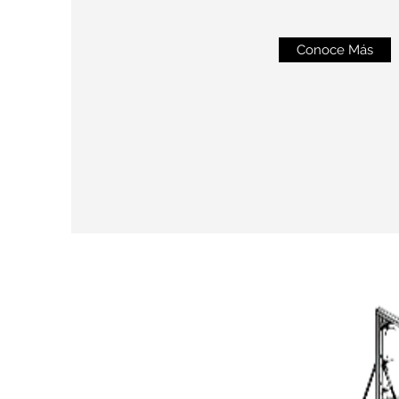
Conoce Más