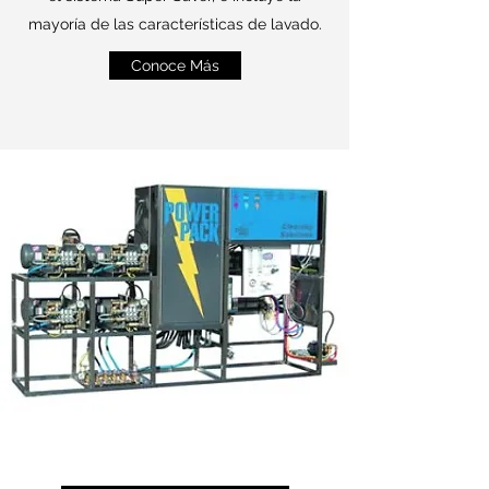
mayoría de las características de lavado.
Conoce Más