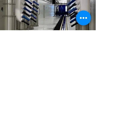
EQUIPOS DE ASPIRADO
Conoce Más