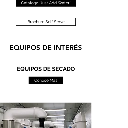
Catalogo "Just Add Water"
Brochure Self Serve
EQUIPOS DE INTERÉS
EQUIPOS DE SECADO
Conoce Más